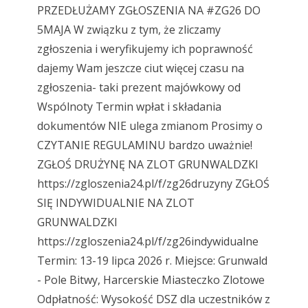
PRZEDŁUŻAMY ZGŁOSZENIA NA #ZG26 DO
5MAJA W związku z tym, że zliczamy
zgłoszenia i weryfikujemy ich poprawność
dajemy Wam jeszcze ciut więcej czasu na
zgłoszenia- taki prezent majówkowy od
Wspólnoty Termin wpłat i składania
dokumentów NIE ulega zmianom Prosimy o
CZYTANIE REGULAMINU bardzo uważnie!
ZGŁOŚ DRUŻYNĘ NA ZLOT GRUNWALDZKI
https://zgloszenia24.pl/f/zg26druzyny ZGŁOŚ
SIĘ INDYWIDUALNIE NA ZLOT
GRUNWALDZKI
https://zgloszenia24.pl/f/zg26indywidualne
Termin: 13-19 lipca 2026 r. Miejsce: Grunwald
- Pole Bitwy, Harcerskie Miasteczko Zlotowe
Odpłatność: Wysokość DSZ dla uczestników z