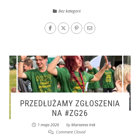
Bez kategorii
PRZEDŁUŻAMY ZGŁOSZENIA
NA #ZG26
1 maja 2026
by
Marianna Irek
Comment Closed