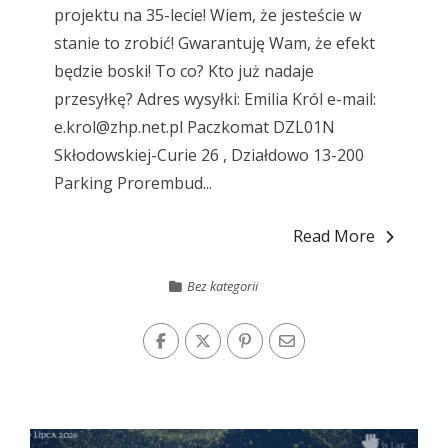
projektu na 35-lecie! Wiem, że jesteście w
stanie to zrobić! Gwarantuję Wam, że efekt
będzie boski! To co? Kto już nadaje
przesyłkę? Adres wysyłki: Emilia Król e-mail:
e.krol@zhp.net.pl
Paczkomat DZL01N
Skłodowskiej-Curie 26 , Działdowo 13-200
Parking Prorembud...
Read More
Bez kategorii