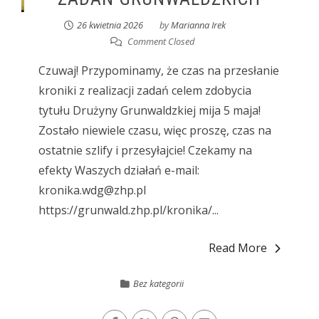
26 kwietnia 2026
by
Marianna Irek
Comment Closed
Czuwaj! Przypominamy, że czas na przesłanie
kroniki z realizacji zadań celem zdobycia
tytułu Drużyny Grunwaldzkiej mija 5 maja!
Zostało niewiele czasu, więc proszę, czas na
ostatnie szlify i przesyłajcie! Czekamy na
efekty Waszych działań e-mail:
kronika.wdg@zhp.pl
https://grunwald.zhp.pl/kronika/...
Read More
Bez kategorii