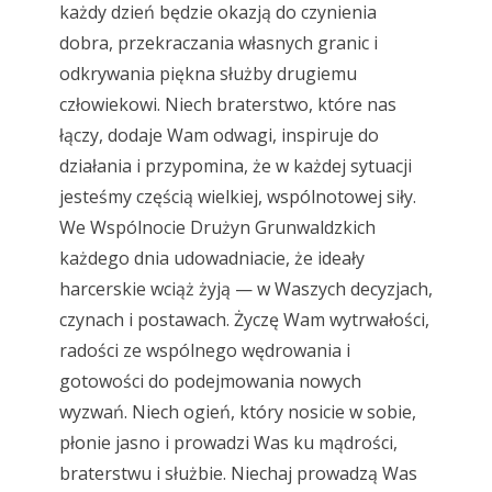
każdy dzień będzie okazją do czynienia
dobra, przekraczania własnych granic i
odkrywania piękna służby drugiemu
człowiekowi. Niech braterstwo, które nas
łączy, dodaje Wam odwagi, inspiruje do
działania i przypomina, że w każdej sytuacji
jesteśmy częścią wielkiej, wspólnotowej siły.
We Wspólnocie Drużyn Grunwaldzkich
każdego dnia udowadniacie, że ideały
harcerskie wciąż żyją — w Waszych decyzjach,
czynach i postawach. Życzę Wam wytrwałości,
radości ze wspólnego wędrowania i
gotowości do podejmowania nowych
wyzwań. Niech ogień, który nosicie w sobie,
płonie jasno i prowadzi Was ku mądrości,
braterstwu i służbie. Niechaj prowadzą Was