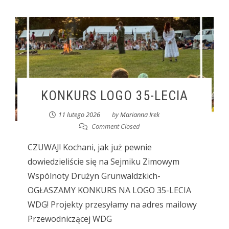
KONKURS LOGO 35-LECIA
11 lutego 2026
by
Marianna Irek
Comment Closed
CZUWAJ! Kochani, jak już pewnie
dowiedzieliście się na Sejmiku Zimowym
Wspólnoty Drużyn Grunwaldzkich-
OGŁASZAMY KONKURS NA LOGO 35-LECIA
WDG! Projekty przesyłamy na adres mailowy
Przewodniczącej WDG