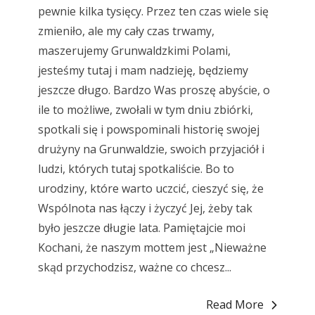
pewnie kilka tysięcy. Przez ten czas wiele się
zmieniło, ale my cały czas trwamy,
maszerujemy Grunwaldzkimi Polami,
jesteśmy tutaj i mam nadzieję, będziemy
jeszcze długo. Bardzo Was proszę abyście, o
ile to możliwe, zwołali w tym dniu zbiórki,
spotkali się i powspominali historię swojej
drużyny na Grunwaldzie, swoich przyjaciół i
ludzi, których tutaj spotkaliście. Bo to
urodziny, które warto uczcić, cieszyć się, że
Wspólnota nas łączy i życzyć Jej, żeby tak
było jeszcze długie lata. Pamiętajcie moi
Kochani, że naszym mottem jest „Nieważne
skąd przychodzisz, ważne co chcesz...
Read More