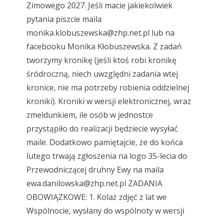
Zimowego 2027. Jeśli macie jakiekolwiek
pytania piszcie maila
monika.klobuszewska@zhp.net.pl
lub na
facebooku Monika Kłobuszewska. Z zadań
tworzymy kronikę (jeśli ktoś robi kronikę
śródroczną, niech uwzględni zadania wtej
kronice, nie ma potrzeby robienia oddzielnej
kroniki). Kroniki w wersji elektronicznej, wraz
zmeldunkiem, ile osób w jednostce
przystąpiło do realizacji będziecie wysyłać
maile. Dodatkowo pamiętajcie, że do końca
lutego trwają zgłoszenia na logo 35-lecia do
Przewodniczącej druhny Ewy na maila
ewa.danilowska@zhp.net.pl
ZADANIA
OBOWIĄZKOWE: 1. Kolaż zdjęć z lat we
Wspólnocie, wysłany do wspólnoty w wersji