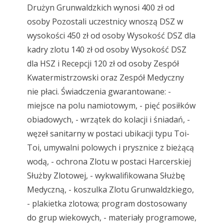
Drużyn Grunwaldzkich wynosi 400 zł od
osoby Pozostali uczestnicy wnoszą DSZ w
wysokości 450 zł od osoby Wysokość DSZ dla
kadry zlotu 140 zł od osoby Wysokość DSZ
dla HSZ i Recepcji 120 zł od osoby Zespół
Kwatermistrzowski oraz Zespół Medyczny
nie płaci. Świadczenia gwarantowane: -
miejsce na polu namiotowym, - pięć posiłków
obiadowych, - wrzątek do kolacji i śniadań, -
węzeł sanitarny w postaci ubikacji typu Toi-
Toi, umywalni polowych i prysznice z bieżącą
wodą, - ochrona Zlotu w postaci Harcerskiej
Służby Zlotowej, - wykwalifikowana Służbę
Medyczną, - koszulka Zlotu Grunwaldzkiego,
- plakietka zlotowa; program dostosowany
do grup wiekowych, - materiały programowe,