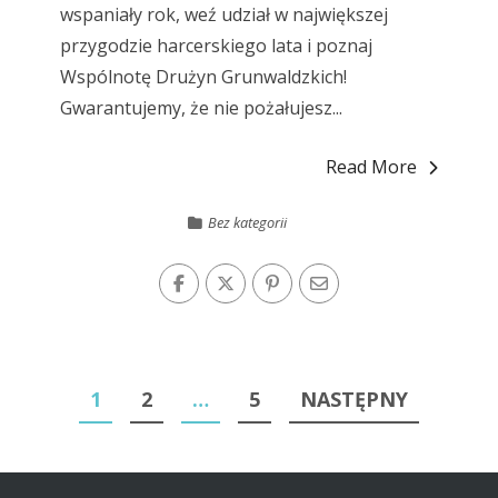
wspaniały rok, weź udział w największej
przygodzie harcerskiego lata i poznaj
Wspólnotę Drużyn Grunwaldzkich!
Gwarantujemy, że nie pożałujesz...
Read More
Bez kategorii
Stronicowanie
1
2
…
5
NASTĘPNY
wpisów