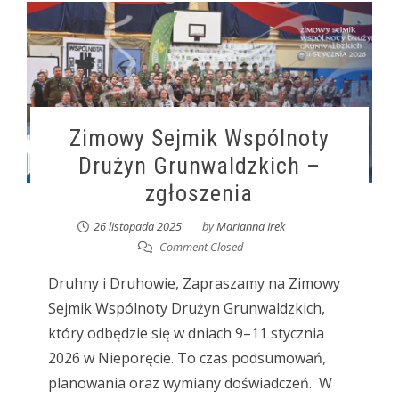
Zimowy Sejmik Wspólnoty
Drużyn Grunwaldzkich –
zgłoszenia
26 listopada 2025
by
Marianna Irek
Comment Closed
Druhny i Druhowie, Zapraszamy na Zimowy
Sejmik Wspólnoty Drużyn Grunwaldzkich,
który odbędzie się w dniach 9–11 stycznia
2026 w Nieporęcie. To czas podsumowań,
planowania oraz wymiany doświadczeń. W