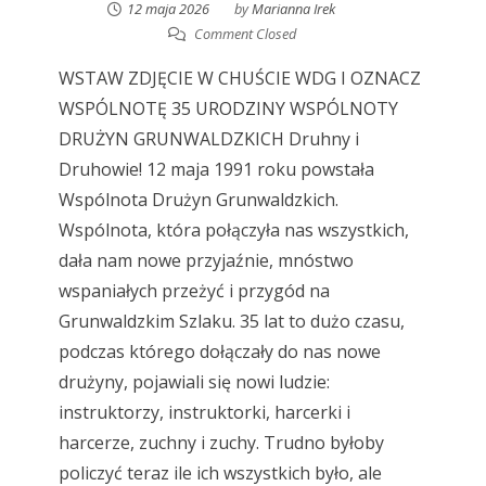
12 maja 2026
by
Marianna Irek
Comment Closed
WSTAW ZDJĘCIE W CHUŚCIE WDG I OZNACZ
WSPÓLNOTĘ 35 URODZINY WSPÓLNOTY
DRUŻYN GRUNWALDZKICH Druhny i
Druhowie! 12 maja 1991 roku powstała
Wspólnota Drużyn Grunwaldzkich.
Wspólnota, która połączyła nas wszystkich,
dała nam nowe przyjaźnie, mnóstwo
wspaniałych przeżyć i przygód na
Grunwaldzkim Szlaku. 35 lat to dużo czasu,
podczas którego dołączały do nas nowe
drużyny, pojawiali się nowi ludzie:
instruktorzy, instruktorki, harcerki i
harcerze, zuchny i zuchy. Trudno byłoby
policzyć teraz ile ich wszystkich było, ale