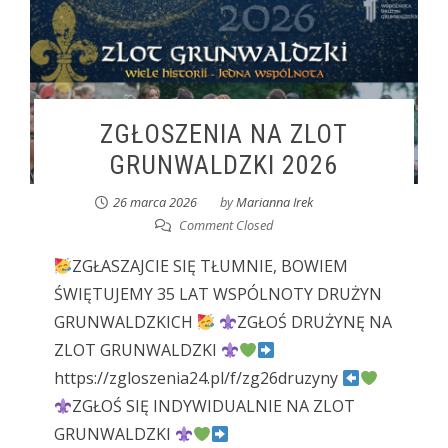
ZGŁOSZENIA NA ZLOT
GRUNWALDZKI 2026
26 marca 2026
by
Marianna Irek
Comment Closed
ZGŁASZAJCIE SIĘ TŁUMNIE, BOWIEM
ŚWIĘTUJEMY 35 LAT WSPÓLNOTY DRUŻYN
GRUNWALDZKICH
ZGŁOŚ DRUŻYNĘ NA
ZLOT GRUNWALDZKI
https://zgloszenia24.pl/f/zg26druzyny
ZGŁOŚ SIĘ INDYWIDUALNIE NA ZLOT
GRUNWALDZKI