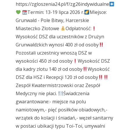
https://zgloszenia24.pl/f/zg26indywidualne
Termin: 13-19 lipca 2026 r.
Miejsce:
Grunwald - Pole Bitwy, Harcerskie
Miasteczko Zlotowe
Odpłatność:
Wysokość DSZ dla uczestników z Drużyn
Grunwaldzkich wynosi 400 zł od osoby
Pozostali uczestnicy wnoszą DSZ w
wysokości 450 zł od osoby
Wysokość DSZ
dla kadry zlotu 140 zł od osoby
Wysokość
DSZ dla HSZ i Recepcji 120 zł od osoby
Zespół Kwatermistrzowski oraz Zespół
Medyczny nie płaci.
Świadczenia
gwarantowane:- miejsce na polu
namiotowym,- pięć posiłków obiadowych,-
wrzątek do kolacji i śniadań,- węzeł sanitarny
w postaci ubikacji typu Toi-Toi, umywalni