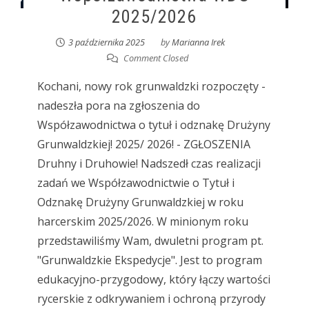
2025/2026
3 października 2025
by
Marianna Irek
Comment Closed
Kochani, nowy rok grunwaldzki rozpoczęty -
nadeszła pora na zgłoszenia do
Współzawodnictwa o tytuł i odznakę Drużyny
Grunwaldzkiej! 2025/ 2026! - ZGŁOSZENIA
Druhny i Druhowie! Nadszedł czas realizacji
zadań we Współzawodnictwie o Tytuł i
Odznakę Drużyny Grunwaldzkiej w roku
harcerskim 2025/2026. W minionym roku
przedstawiliśmy Wam, dwuletni program pt.
"Grunwaldzkie Ekspedycje". Jest to program
edukacyjno-przygodowy, który łączy wartości
rycerskie z odkrywaniem i ochroną przyrody