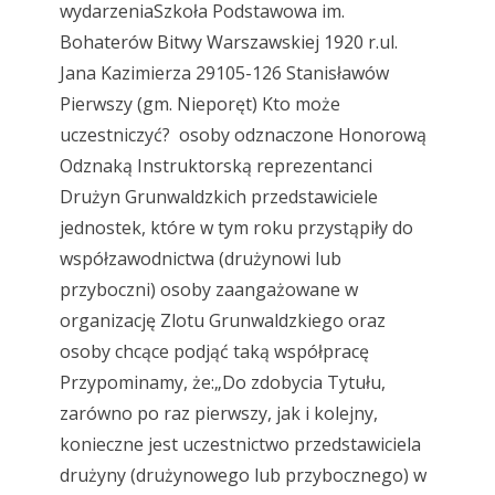
wydarzeniaSzkoła Podstawowa im.
Bohaterów Bitwy Warszawskiej 1920 r.ul.
Jana Kazimierza 29105-126 Stanisławów
Pierwszy (gm. Nieporęt) Kto może
uczestniczyć? osoby odznaczone Honorową
Odznaką Instruktorską reprezentanci
Drużyn Grunwaldzkich przedstawiciele
jednostek, które w tym roku przystąpiły do
współzawodnictwa (drużynowi lub
przyboczni) osoby zaangażowane w
organizację Zlotu Grunwaldzkiego oraz
osoby chcące podjąć taką współpracę
Przypominamy, że:„Do zdobycia Tytułu,
zarówno po raz pierwszy, jak i kolejny,
konieczne jest uczestnictwo przedstawiciela
drużyny (drużynowego lub przybocznego) w