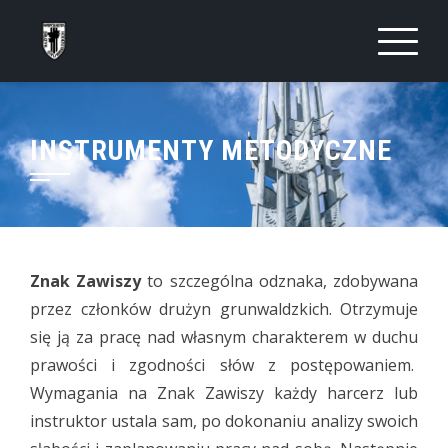
Skip
to
content
INSTRUMENTY METODYCZNE
Znak Zawiszy
to szczególna odznaka, zdobywana
przez członków drużyn grunwaldzkich. Otrzymuje
się ją za pracę nad własnym charakterem w duchu
prawości i zgodności słów z postępowaniem.
Wymagania na Znak Zawiszy każdy harcerz lub
instruktor ustala sam, po dokonaniu analizy swoich