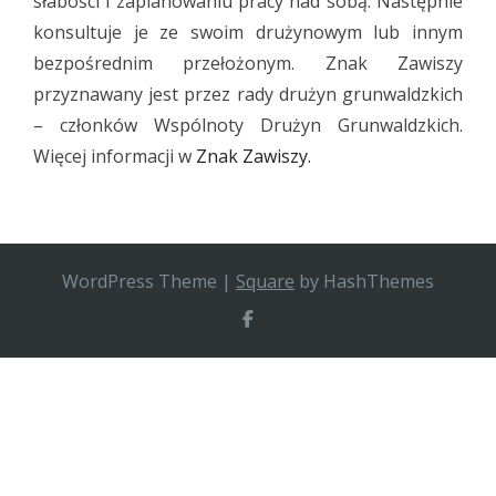
słabości i zaplanowaniu pracy nad sobą. Następnie
konsultuje je ze swoim drużynowym lub innym
bezpośrednim przełożonym. Znak Zawiszy
przyznawany jest przez rady drużyn grunwaldzkich
– członków Wspólnoty Drużyn Grunwaldzkich.
Więcej informacji w
Znak Zawiszy.
WordPress Theme
|
Square
by HashThemes