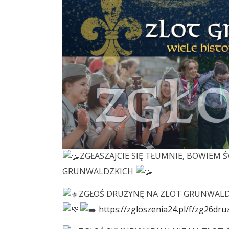
ZGŁASZAJCIE SIĘ TŁUMNIE, BOWIEM
GRUNWALDZKICH
ZGŁOŚ DRUŻYNĘ NA ZLOT GRUNWAL
https://zgloszenia24.pl/f/zg26dru