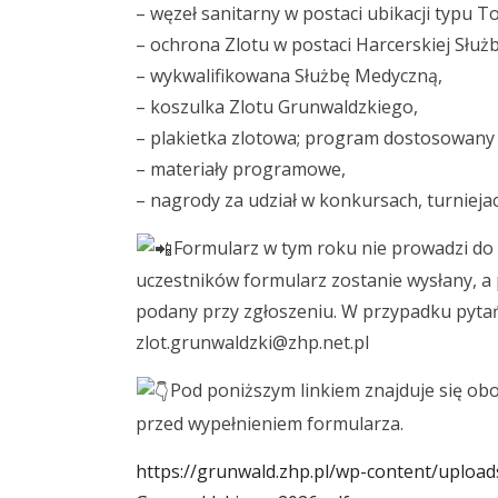
– węzeł sanitarny w postaci ubikacji typu T
– ochrona Zlotu w postaci Harcerskiej Służb
– wykwalifikowana Służbę Medyczną,
– koszulka Zlotu Grunwaldzkiego,
– plakietka zlotowa; program dostosowany
– materiały programowe,
– nagrody za udział w konkursach, turniejac
Formularz w tym roku nie prowadzi do 
uczestników formularz zostanie wysłany, a
podany przy zgłoszeniu. W przypadku pyta
zlot.grunwaldzki@zhp.net.pl
Pod poniższym linkiem znajduje się obo
przed wypełnieniem formularza.
https://grunwald.zhp.pl/wp-content/uploa