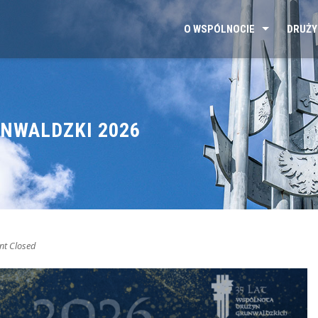
O WSPÓLNOCIE
DRUŻY
UNWALDZKI 2026
t Closed