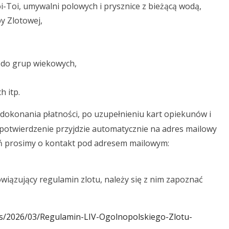
oi-Toi, umywalni polowych i prysznice z bieżącą wodą,
y Zlotowej,
 do grup wiekowych,
h itp.
dokonania płatności, po uzupełnieniu kart opiekunów i
 potwierdzenie przyjdzie automatycznie na adres mailowy
ń prosimy o kontakt pod adresem mailowym:
wiązujący regulamin zlotu, należy się z nim zapoznać
ds/2026/03/Regulamin-LIV-Ogolnopolskiego-Zlotu-