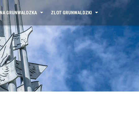
NA GRUNWALDZKA
ZLOT GRUNWALDZKI