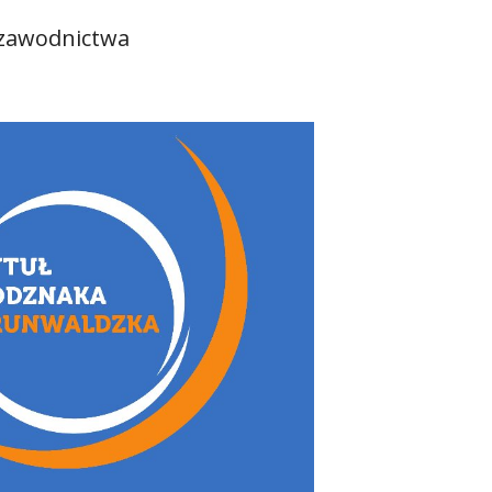
łzawodnictwa