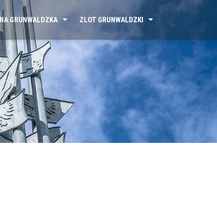
NA GRUNWALDZKA
ZLOT GRUNWALDZKI